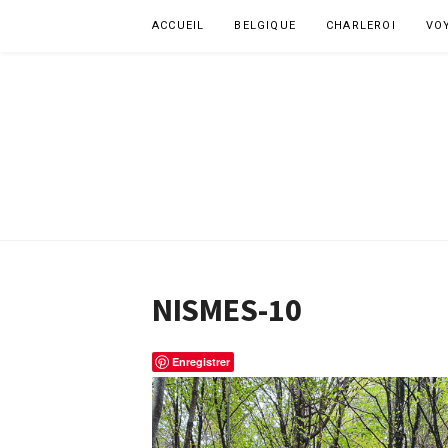
Aller
ACCUEIL
BELGIQUE
CHARLEROI
VO
au
contenu
NISMES-10
Enregistrer