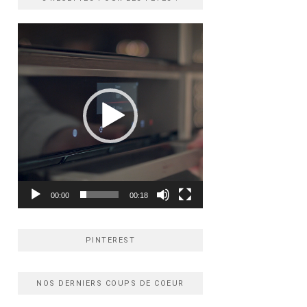
Lecteur
vidéo
00:00
00:18
PINTEREST
NOS DERNIERS COUPS DE COEUR