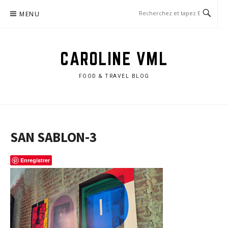
Aller
MENU
au
contenu
CAROLINE VML
FOOD & TRAVEL BLOG
SAN SABLON-3
Enregistrer