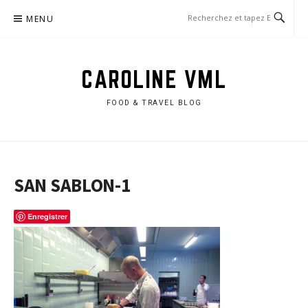
Aller
MENU
au
contenu
CAROLINE VML
FOOD & TRAVEL BLOG
SAN SABLON-1
Enregistrer