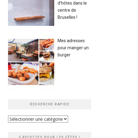
d’hôtes dans le
centre de
Bruxelles !
Mes adresses
pour manger un
burger
RECHERCHE RAPIDE
Recherche
rapide
5 RECETTES POUR LES FÊTES !