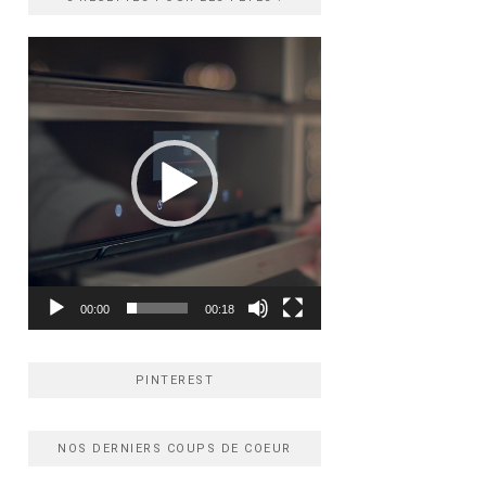
Lecteur
vidéo
00:00
00:18
PINTEREST
NOS DERNIERS COUPS DE COEUR