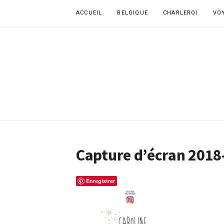
Aller
ACCUEIL
BELGIQUE
CHARLEROI
VO
au
contenu
Capture d’écran 2018
Enregistrer