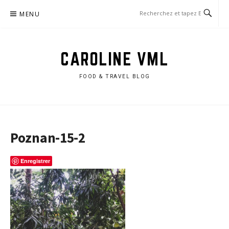
Aller
MENU
au
contenu
CAROLINE VML
FOOD & TRAVEL BLOG
Poznan-15-2
Enregistrer