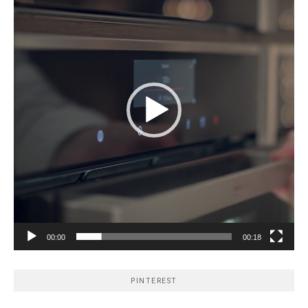
00:00
00:18
PINTEREST