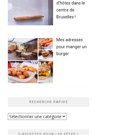
d’hôtes dans le
centre de
Bruxelles !
Mes adresses
pour manger un
burger
RECHERCHE RAPIDE
Recherche
rapide
5 RECETTES POUR LES FÊTES !