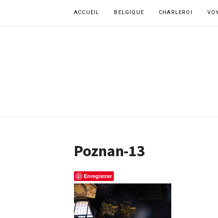
Aller
ACCUEIL
BELGIQUE
CHARLEROI
VO
au
contenu
Poznan-13
Enregistrer