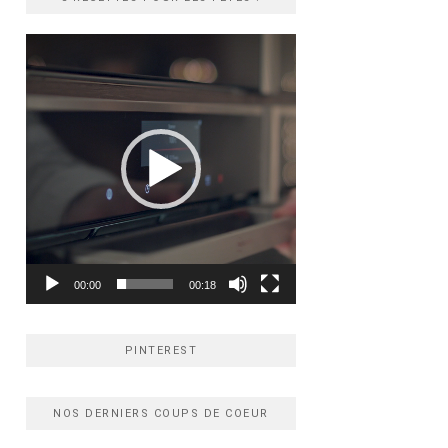
Lecteur
vidéo
00:00
00:18
PINTEREST
NOS DERNIERS COUPS DE COEUR