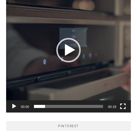
00:00
00:18
PINTEREST