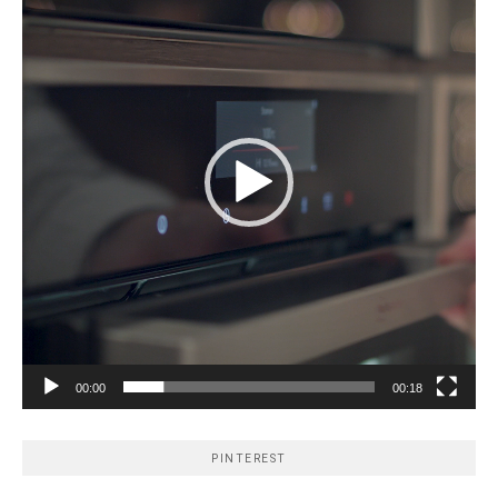
00:00
00:18
PINTEREST