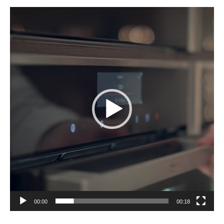
Lecteur
vidéo
00:00
00:18