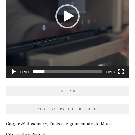
00:00
00:18
PINTEREST
NOS DERNIERS COUPS DE COEUR
Ginger & Rosemary, l’adresse gourmande de Mons
City guide à Paris #2