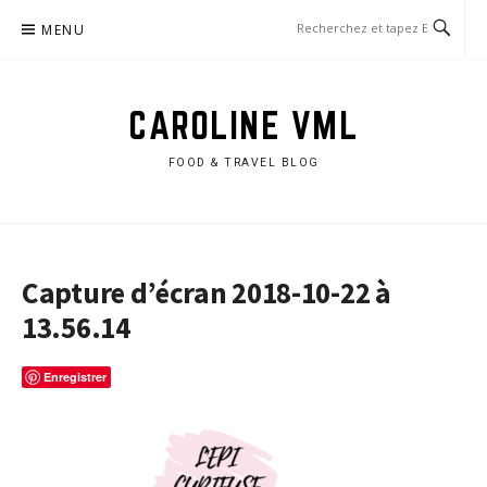
Aller
MENU
au
contenu
CAROLINE VML
FOOD & TRAVEL BLOG
Capture d’écran 2018-10-22 à
13.56.14
Enregistrer