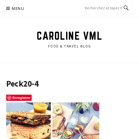
Aller
MENU
au
contenu
CAROLINE VML
FOOD & TRAVEL BLOG
Peck20-4
Enregistrer