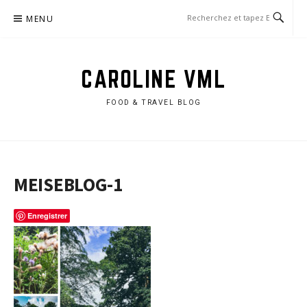
Aller
MENU
au
contenu
CAROLINE VML
FOOD & TRAVEL BLOG
MEISEBLOG-1
Enregistrer