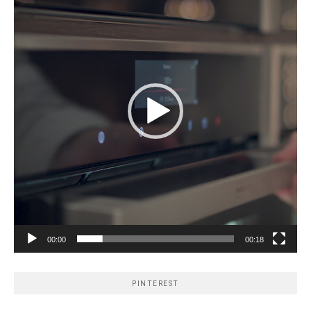
00:00
00:18
PINTEREST