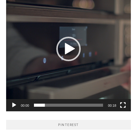
00:00
00:18
PINTEREST