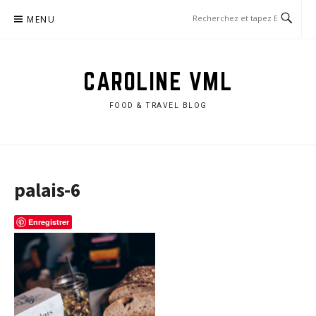
Aller
MENU
au
contenu
CAROLINE VML
FOOD & TRAVEL BLOG
palais-6
Enregistrer