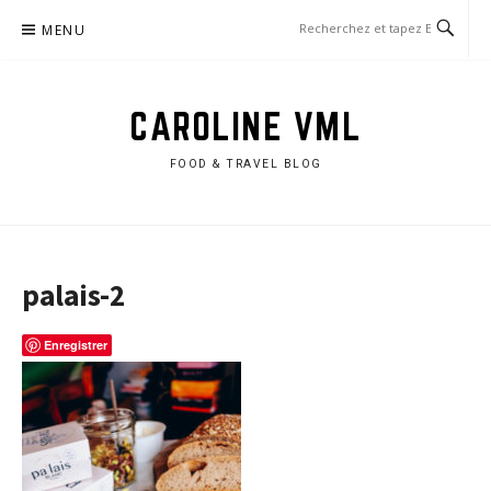
Aller
MENU
au
contenu
CAROLINE VML
FOOD & TRAVEL BLOG
palais-2
Enregistrer