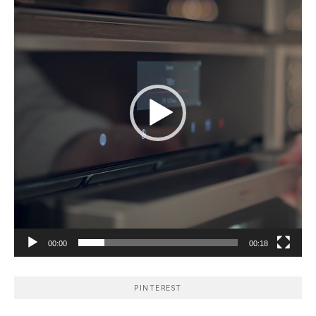
00:00
00:18
PINTEREST