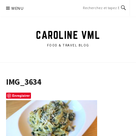
Aller
MENU
au
contenu
CAROLINE VML
FOOD & TRAVEL BLOG
IMG_3634
Enregistrer