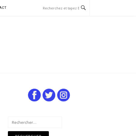
ACT
Rechercher :