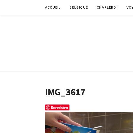
Aller
ACCUEIL
BELGIQUE
CHARLEROI
VO
au
contenu
IMG_3617
Enregistrer