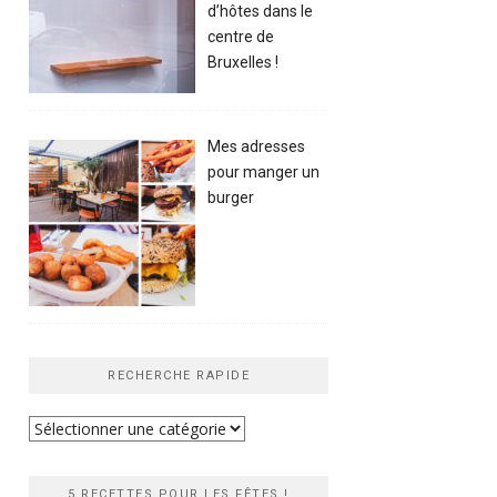
d’hôtes dans le
centre de
Bruxelles !
Mes adresses
pour manger un
burger
RECHERCHE RAPIDE
Recherche
rapide
5 RECETTES POUR LES FÊTES !