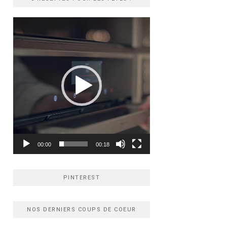
Lecteur
vidéo
00:00
00:18
PINTEREST
NOS DERNIERS COUPS DE COEUR