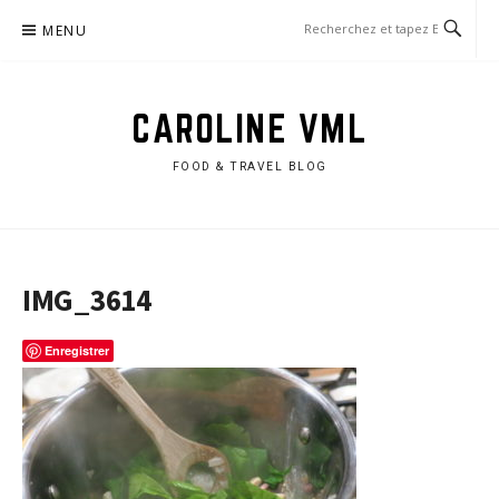
Aller
MENU
au
contenu
CAROLINE VML
FOOD & TRAVEL BLOG
IMG_3614
Enregistrer