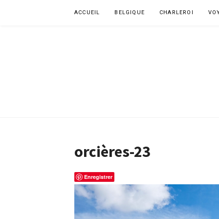
Aller
ACCUEIL
BELGIQUE
CHARLEROI
VO
au
contenu
orcières-23
Enregistrer