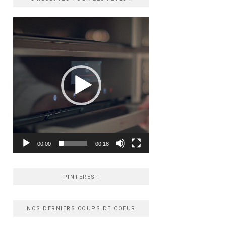
Lecteur
vidéo
00:00
00:18
PINTEREST
NOS DERNIERS COUPS DE COEUR