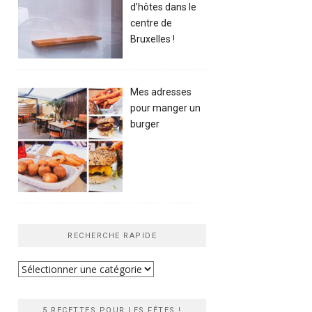
d’hôtes dans le
centre de
Bruxelles !
Mes adresses
pour manger un
burger
RECHERCHE RAPIDE
Recherche
rapide
5 RECETTES POUR LES FÊTES !