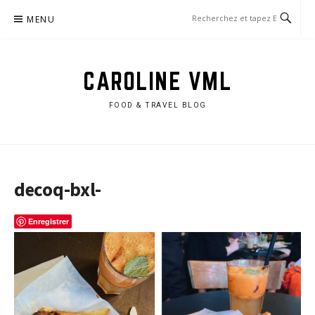
Aller
MENU
au
contenu
CAROLINE VML
FOOD & TRAVEL BLOG
decoq-bxl-
Enregistrer