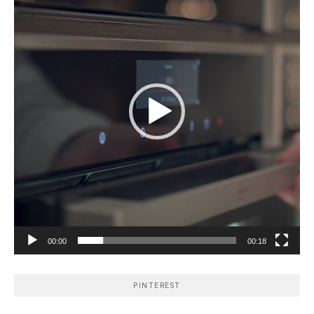
00:00
00:18
PINTEREST