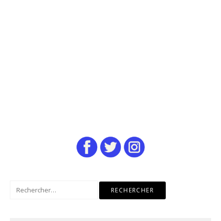
Rechercher :