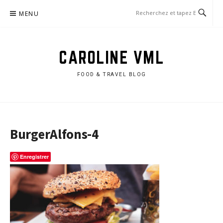
Aller
MENU
au
contenu
CAROLINE VML
FOOD & TRAVEL BLOG
BurgerAlfons-4
Enregistrer