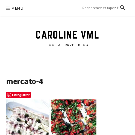
Aller
MENU
au
contenu
CAROLINE VML
FOOD & TRAVEL BLOG
mercato-4
Enregistrer