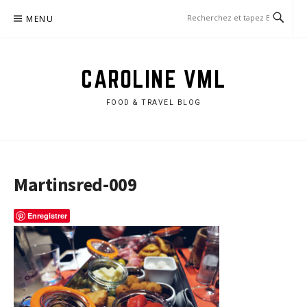
Aller
MENU
au
contenu
CAROLINE VML
FOOD & TRAVEL BLOG
Martinsred-009
Enregistrer