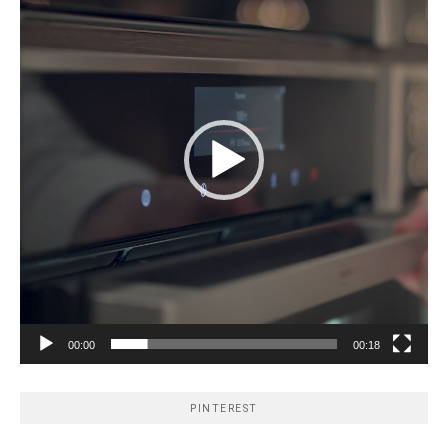
00:00
00:18
PINTEREST