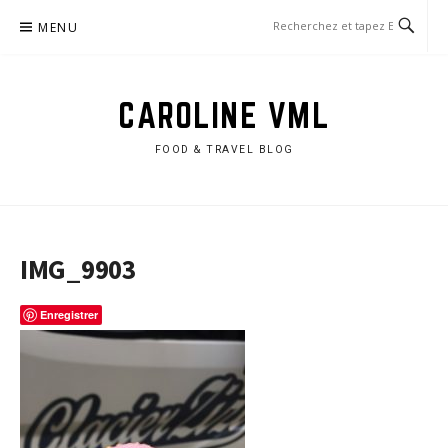
Aller
MENU
au
contenu
CAROLINE VML
FOOD & TRAVEL BLOG
IMG_9903
Enregistrer