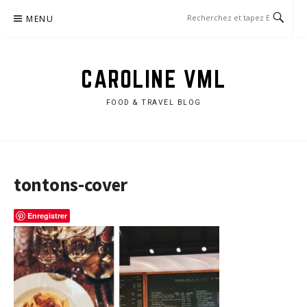
Aller
MENU
au
contenu
CAROLINE VML
FOOD & TRAVEL BLOG
tontons-cover
Enregistrer