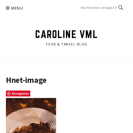
Aller
MENU
au
contenu
CAROLINE VML
FOOD & TRAVEL BLOG
Hnet-image
Enregistrer