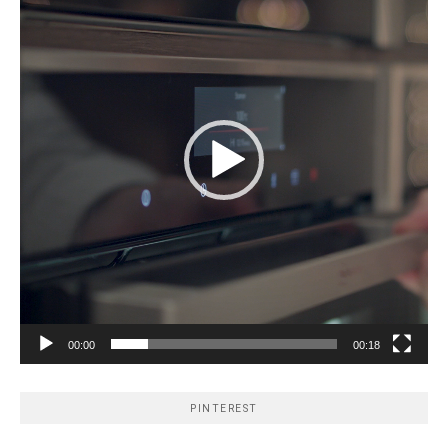
00:00
00:18
PINTEREST