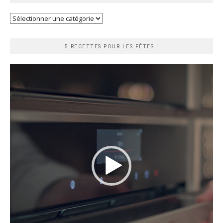
Recherche
rapide
5 RECETTES POUR LES FÊTES !
Lecteur
vidéo