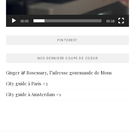
00:00
00:18
PINTEREST
NOS DERNIERS COUPS DE COEUR
Ginger & Rosemary, l’adresse gourmande de Mons
City guide à Paris #2
City guide à Amsterdam #1