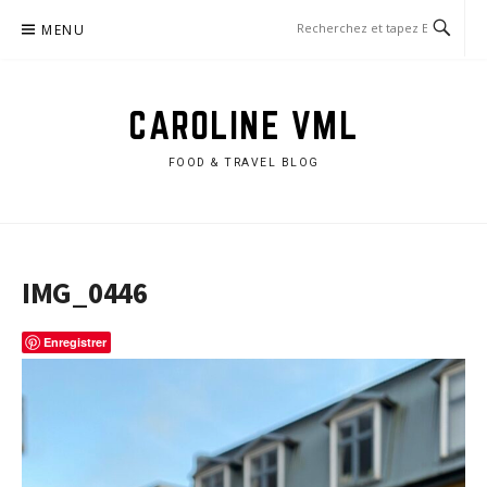
Aller
MENU
au
contenu
CAROLINE VML
FOOD & TRAVEL BLOG
IMG_0446
Enregistrer