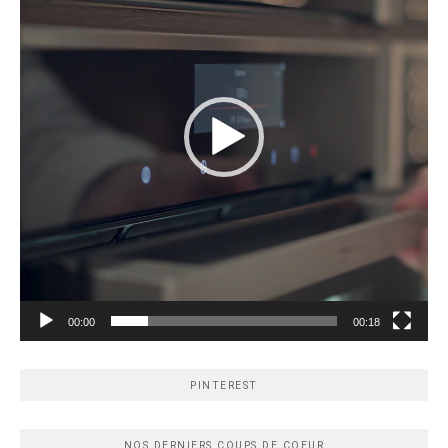
00:00
00:18
PINTEREST
NOS DERNIERS COUPS DE COEUR