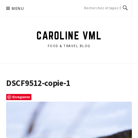
Aller
MENU
au
contenu
CAROLINE VML
FOOD & TRAVEL BLOG
DSCF9512-copie-1
Enregistrer