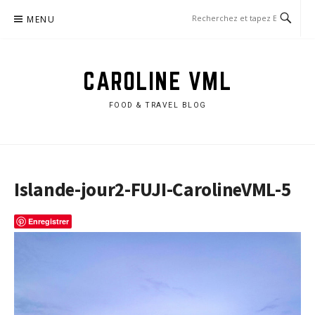
Aller
MENU
au
contenu
CAROLINE VML
FOOD & TRAVEL BLOG
Islande-jour2-FUJI-CarolineVML-5
Enregistrer