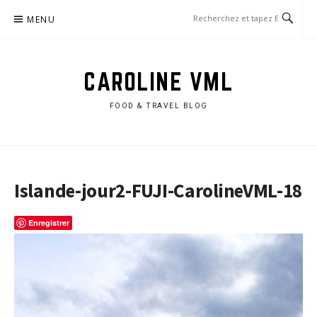
Aller
MENU
au
contenu
CAROLINE VML
FOOD & TRAVEL BLOG
Islande-jour2-FUJI-CarolineVML-18
Enregistrer