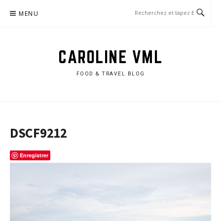
Aller
MENU
au
contenu
CAROLINE VML
FOOD & TRAVEL BLOG
DSCF9212
Enregistrer