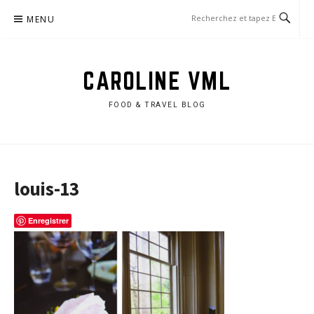
Aller
MENU
au
contenu
CAROLINE VML
FOOD & TRAVEL BLOG
louis-13
Enregistrer