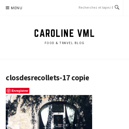
Aller
MENU
au
contenu
CAROLINE VML
FOOD & TRAVEL BLOG
closdesrecollets-17 copie
Enregistrer