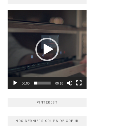
Lecteur
vidéo
00:00
00:18
PINTEREST
NOS DERNIERS COUPS DE COEUR