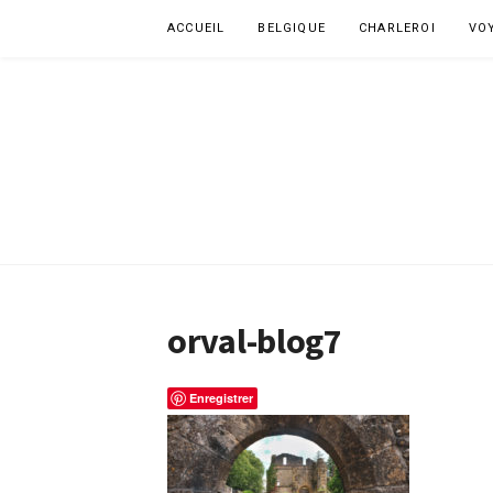
Aller
ACCUEIL
BELGIQUE
CHARLEROI
VO
au
contenu
orval-blog7
Enregistrer