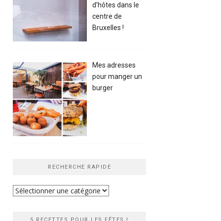
d’hôtes dans le
centre de
Bruxelles !
Mes adresses
pour manger un
burger
RECHERCHE RAPIDE
Recherche
rapide
5 RECETTES POUR LES FÊTES !