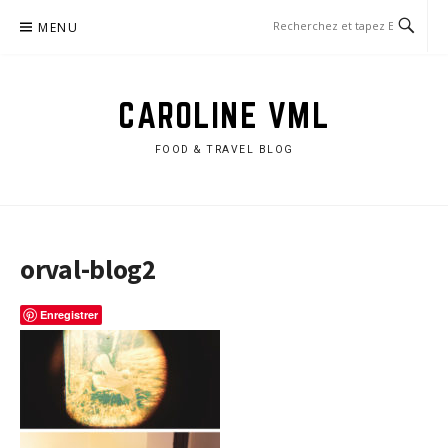
Aller
MENU
au
contenu
CAROLINE VML
FOOD & TRAVEL BLOG
orval-blog2
Enregistrer