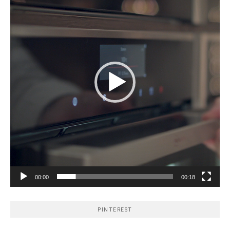
00:00
00:18
PINTEREST