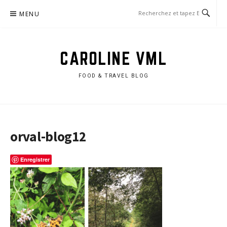
Aller
MENU
au
contenu
CAROLINE VML
FOOD & TRAVEL BLOG
orval-blog12
Enregistrer