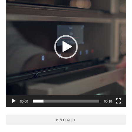
00:00
00:18
PINTEREST