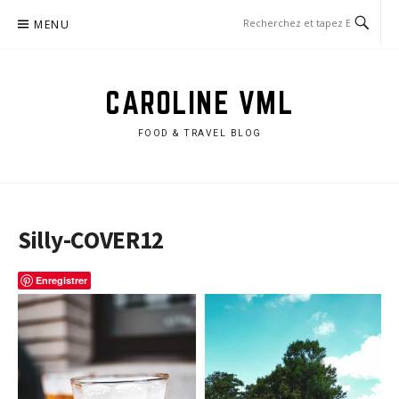
Aller
MENU
au
contenu
CAROLINE VML
FOOD & TRAVEL BLOG
Silly-COVER12
Enregistrer