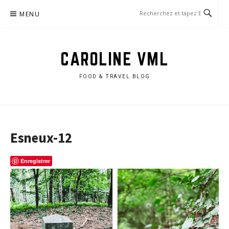
Aller
MENU
au
contenu
CAROLINE VML
FOOD & TRAVEL BLOG
Esneux-12
Enregistrer