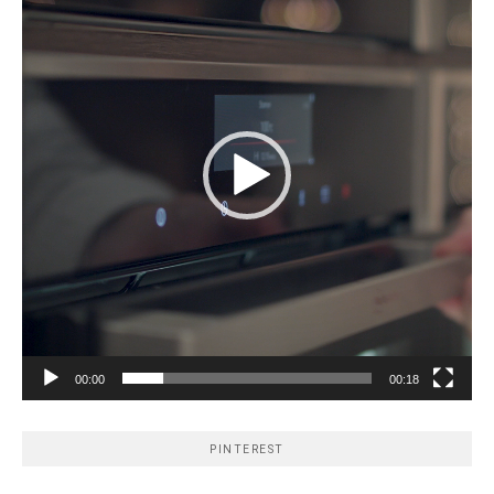
00:00
00:18
PINTEREST