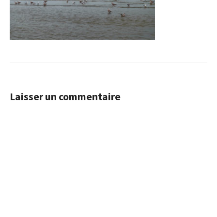
Laisser un commentaire