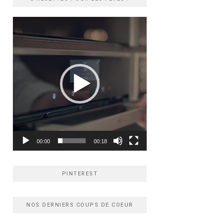
Lecteur
vidéo
00:00
00:18
PINTEREST
NOS DERNIERS COUPS DE COEUR