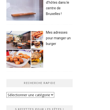
d’hôtes dans le
centre de
Bruxelles !
Mes adresses
pour manger un
burger
RECHERCHE RAPIDE
Recherche
rapide
5 RECETTES POUR LES FÊTES !