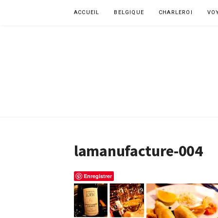
Aller
ACCUEIL
BELGIQUE
CHARLEROI
VO
au
contenu
lamanufacture-004
Enregistrer