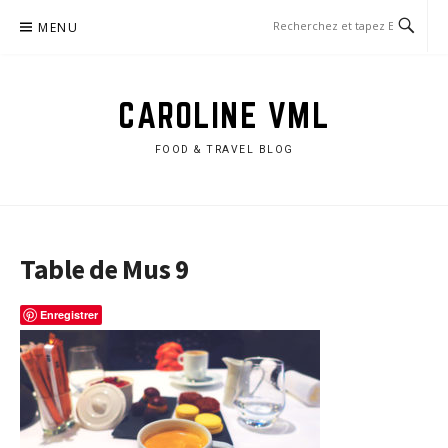
Aller
MENU
au
contenu
CAROLINE VML
FOOD & TRAVEL BLOG
Table de Mus 9
Enregistrer