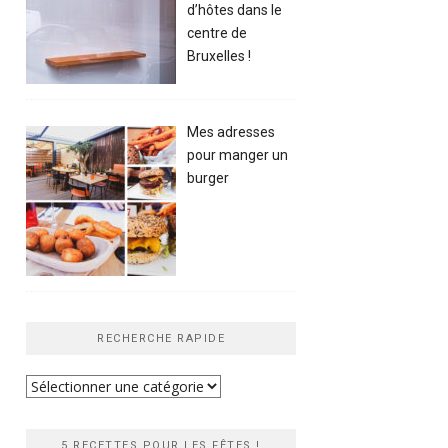
d’hôtes dans le
centre de
Bruxelles !
Mes adresses
pour manger un
burger
RECHERCHE RAPIDE
Recherche
rapide
5 RECETTES POUR LES FÊTES !