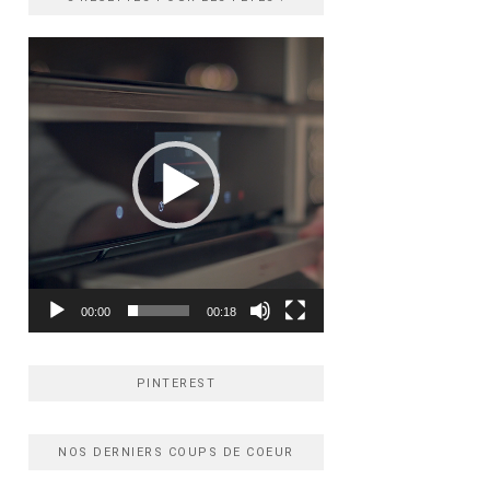
Lecteur
vidéo
00:00
00:18
PINTEREST
NOS DERNIERS COUPS DE COEUR