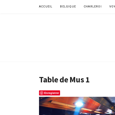
Aller
ACCUEIL
BELGIQUE
CHARLEROI
VO
au
contenu
Table de Mus 1
Enregistrer