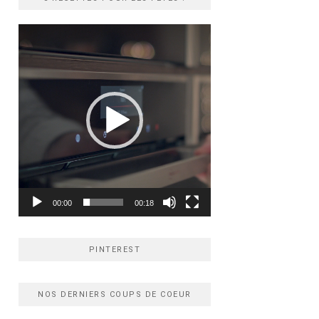
Lecteur
vidéo
00:00
00:18
PINTEREST
NOS DERNIERS COUPS DE COEUR