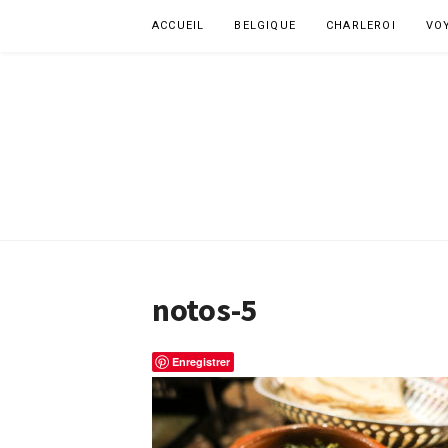
Aller
ACCUEIL
BELGIQUE
CHARLEROI
VO
au
contenu
notos-5
Enregistrer