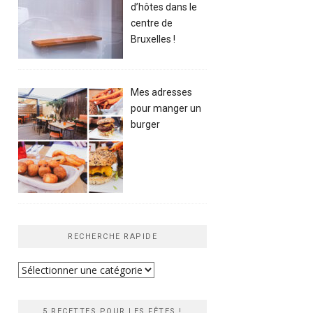
d’hôtes dans le
centre de
Bruxelles !
Mes adresses
pour manger un
burger
RECHERCHE RAPIDE
Recherche
rapide
5 RECETTES POUR LES FÊTES !