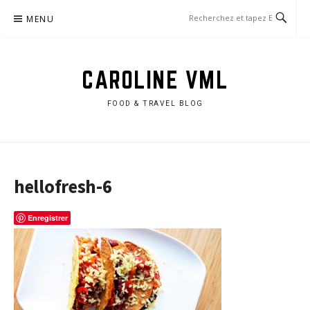
Aller
MENU
au
contenu
CAROLINE VML
FOOD & TRAVEL BLOG
hellofresh-6
Enregistrer