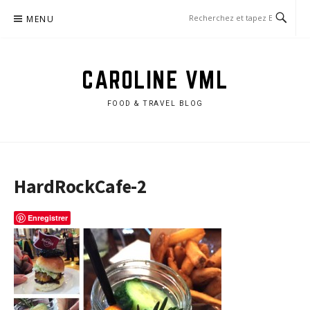
Aller
MENU
au
contenu
CAROLINE VML
FOOD & TRAVEL BLOG
HardRockCafe-2
Enregistrer