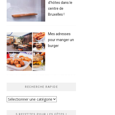
d’hôtes dans le
centre de
Bruxelles !
Mes adresses
pour manger un
burger
RECHERCHE RAPIDE
Recherche
rapide
5 RECETTES POUR LES FÊTES !