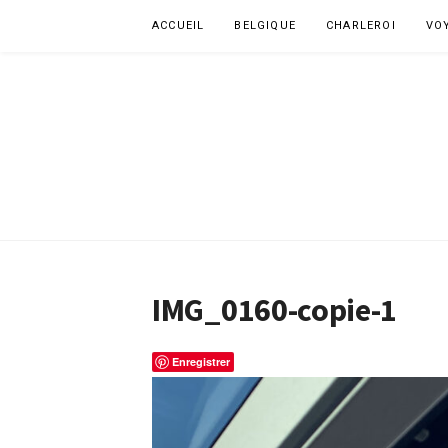
Aller
ACCUEIL
BELGIQUE
CHARLEROI
VO
au
contenu
IMG_0160-copie-1
Enregistrer