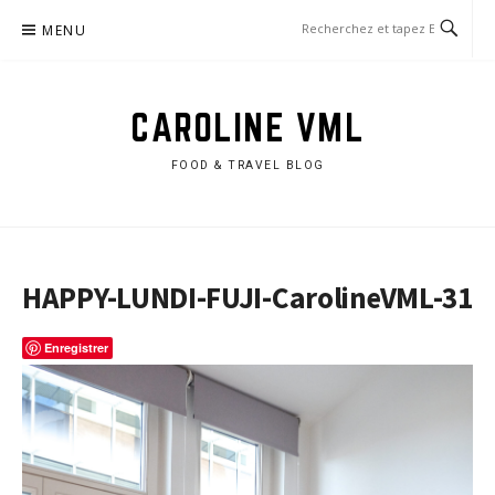
Aller
MENU
au
contenu
CAROLINE VML
FOOD & TRAVEL BLOG
HAPPY-LUNDI-FUJI-CarolineVML-31
Enregistrer