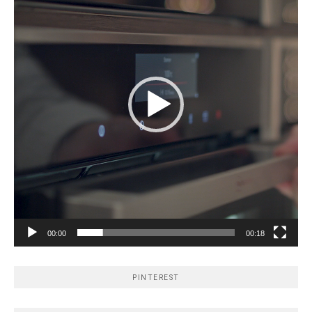
00:00
00:18
PINTEREST