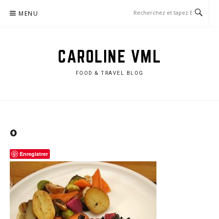
Aller
MENU
au
contenu
CAROLINE VML
FOOD & TRAVEL BLOG
o
Enregistrer