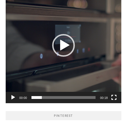
00:00
00:18
PINTEREST