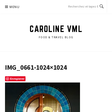
Aller
MENU
au
contenu
CAROLINE VML
FOOD & TRAVEL BLOG
IMG_0661-1024×1024
Enregistrer