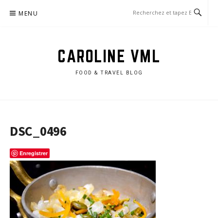
Aller
MENU
au
contenu
CAROLINE VML
FOOD & TRAVEL BLOG
DSC_0496
Enregistrer